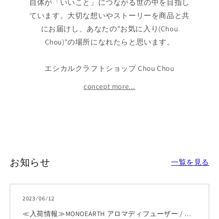
自体が「いいこと」につながる世の中を目指し
ています。大切な想いやストーリーを商品と共
にお届けし、あなたの"お気に入り(Chou
Chou)"の場所になれたらと思います。
エシカルクラフトショップ Chou Chou
concept more...
お知らせ
一覧を見る
2023 ⁄ 06 ⁄ 12
≪入荷情報≫MONOEARTH アロマディフューザー / オリエンタルホワイトティーの香り