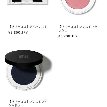
【リリーロロ】アイパレット
【リリーロロ】プレスドブラ
ッシュ
通
¥8,800 JPY
通
¥5,280 JPY
常
常
価
価
格
格
【リリーロロ】プレスドアイ
シャドウ