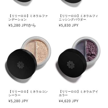
【リリーロロ】ミネラルファ
【リリーロロ】ミネラルフィ
ンデーション
ニッシングパウダー
通
¥5,280 JPYから
通
¥5,830 JPY
常
常
価
価
格
格
【リリーロロ】ミネラルコン
【リリーロロ】ミネラルアイ
シーラー
カラー
通
¥5,280 JPY
通
¥4,620 JPY
常
常