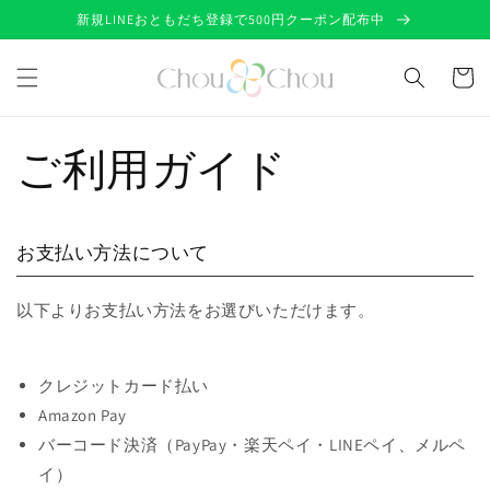
コンテ
新規LINEおともだち登録で500円クーポン配布中
ンツに
進む
カ
ー
ト
ご利用ガイド
お支払い方法について
以下よりお支払い方法をお選びいただけます。
クレジットカード払い
Amazon Pay
バーコード決済（PayPay・楽天ペイ・LINEペイ、メルペ
イ）