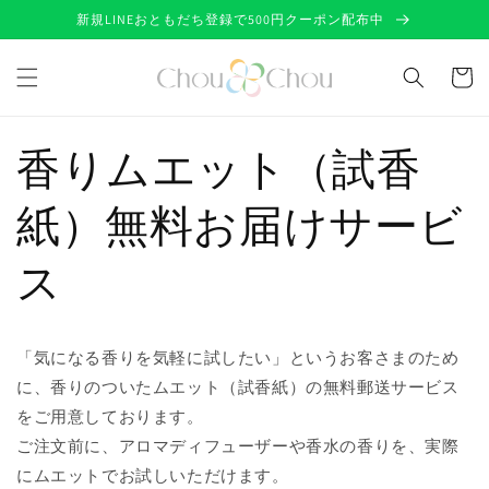
コンテ
新規LINEおともだち登録で500円クーポン配布中
ンツに
進む
カ
ー
ト
香りムエット（試香
紙）無料お届けサービ
ス
「気になる香りを気軽に試したい」というお客さまのため
に、香りのついたムエット（試香紙）の無料郵送サービス
をご用意しております。
ご注文前に、アロマディフューザーや香水の香りを、実際
にムエットでお試しいただけます。