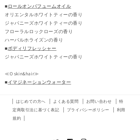
■
ロールオンパフュームオイル
オリエンタルホワイトティーの香り
ジャパニーズホワイトティーの香り
フローラルロックローズの香り
ハーバルホライズンの香り
■
ボディリフレッシャー
ジャパニーズホワイトティーの香り
≪O skin&hair≫
■
イマジネーションウォーター
はじめての方へ
よくある質問
お問い合わせ
特
定商取引法に基づく表記
プライバシーポリシー
利用
規約